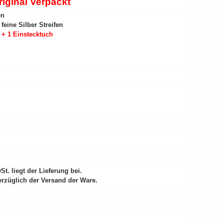
riginal Verpackt
en
ine Silber Streifen
 + 1 Einstecktuch
. liegt der Lieferung bei.
erzüglich der Versand der Ware.