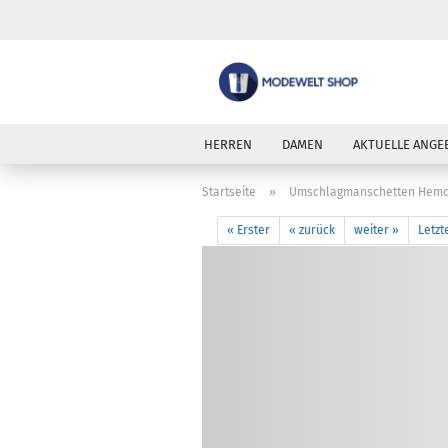
HERREN
DAMEN
AKTUELLE ANGE
Startseite
»
Umschlagmanschetten Hemd 
« Erster
« zurück
weiter »
Letzt