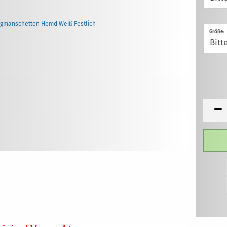
Größe: