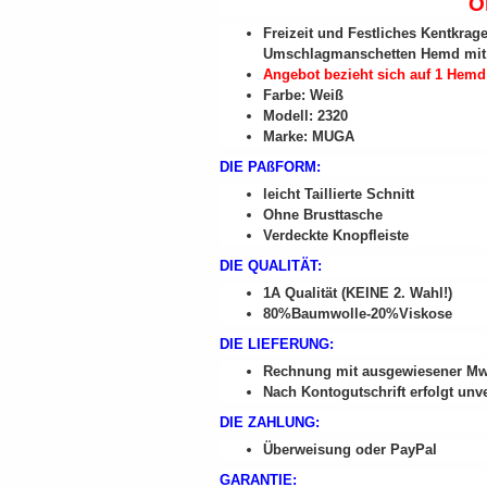
O
Freizeit und Festliches Kentkrag
Umschlagmanschetten Hemd mit fe
Angebot bezieht sich auf 1 Hemd
Farbe: Weiß
Modell: 2320
Marke: MUGA
DIE PAßFORM:
leicht Taillierte Schnitt
Ohne Brusttasche
Verdeckte Knopfleiste
DIE QUALITÄT:
1A Qualität (KEINE 2. Wahl!)
80%Baumwolle-20%Viskose
DIE LIEFERUNG:
Rechnung mit ausgewiesener MwSt
Nach Kontogutschrift erfolgt unv
DIE ZAHLUNG:
Überweisung oder PayPal
GARANTIE: