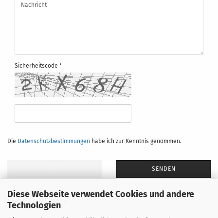
Sicherheitscode
DATENSCHUTZBESTIMMUNGEN
Die
Datenschutzbestimmungen
habe ich zur Kenntnis genommen.
ZURÜCK
SENDEN
Diese Webseite verwendet Cookies und andere
* notwendige Angaben
Technologien