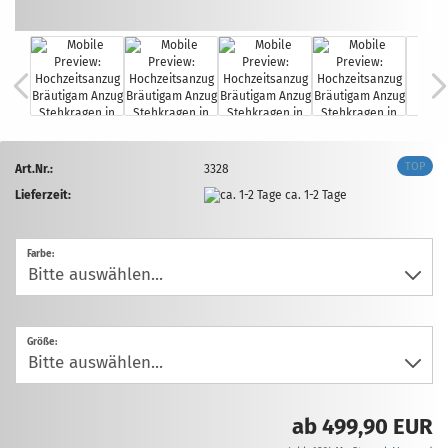
TOP
Art.Nr.:
3328
Lieferzeit:
ca. 1-2 Tage
Farbe:
Größe:
ab 499,90 EUR