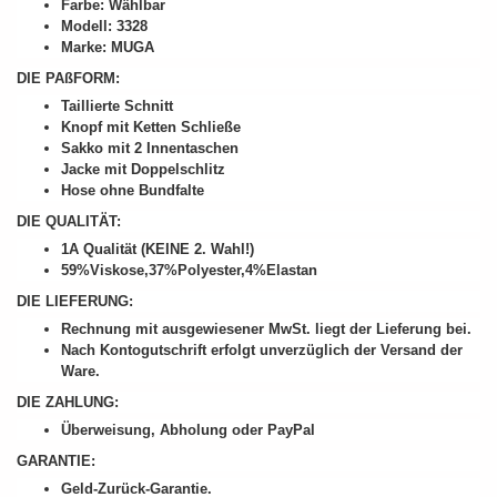
Farbe: Wählbar
Modell: 3328
Marke: MUGA
DIE PAßFORM:
Taillierte Schnitt
Knopf mit Ketten Schließe
Sakko mit 2 Innentaschen
Jacke mit Doppelschlitz
Hose ohne Bundfalte
DIE QUALITÄT:
1A Qualität (KEINE 2. Wahl!)
59%Viskose,37%Polyester,4%Elastan
DIE LIEFERUNG:
Rechnung mit ausgewiesener MwSt. liegt der Lieferung bei.
Nach Kontogutschrift erfolgt unverzüglich der Versand der
Ware.
DIE ZAHLUNG:
Überweisung, Abholung oder PayPal
GARANTIE:
Geld-Zurück-Garantie.