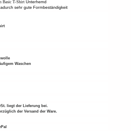
Unterhemd
n Basic T-Shirt
dadurch sehr gute Formbeständigkeit
irt
wolle
häufigem Waschen
. liegt der Lieferung bei.
erzüglich der Versand der Ware.
yPal