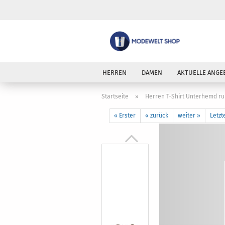
HERREN
DAMEN
AKTUELLE ANGE
Startseite
»
Herren T-Shirt Unterhemd r
« Erster
« zurück
weiter »
Letzt