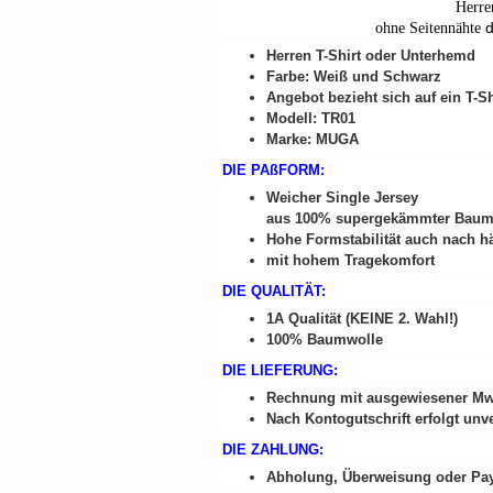
Herre
ohne Seitennähte
Herren T-Shirt oder Unterhemd
Farbe: Weiß und Schwarz
Angebot bezieht sich auf ein T-Sh
Modell: TR01
Marke: MUGA
DIE PAßFORM:
Weicher Single Jersey
aus 100% supergekämmter Baum
Hohe Formstabilität auch nach 
mit hohem Tragekomfort
DIE QUALITÄT:
1A Qualität (KEINE 2. Wahl!)
100% Baumwolle
DIE LIEFERUNG:
Rechnung mit ausgewiesener MwSt
Nach Kontogutschrift erfolgt unv
DIE ZAHLUNG:
Abholung, Überweisung oder Pa