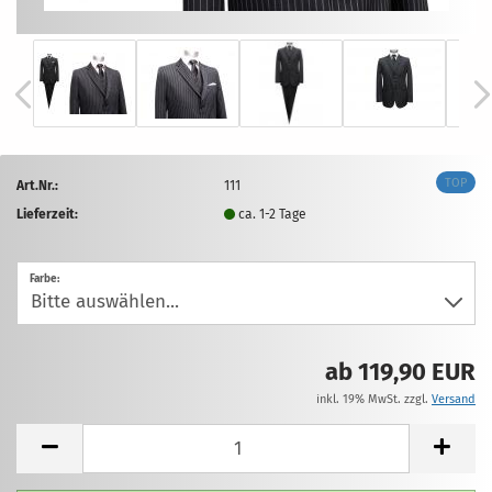
TOP
Art.Nr.:
111
Lieferzeit:
ca. 1-2 Tage
Farbe:
ab 119,90 EUR
inkl. 19% MwSt. zzgl.
Versand