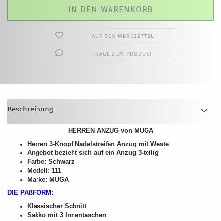
AUF DEN MERKZETTEL
FRAGE ZUM PRODUKT
Beschreibung
HERREN ANZUG von MUGA
Herren 3-Knopf Nadelstreifen Anzug mit Weste
Angebot bezieht sich auf ein Anzug 3-teilig
Farbe: Schwarz
Modell: 111
Marke: MUGA
DIE PAßFORM:
Klassischer Schnitt
Sakko mit 3 Innentaschen