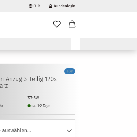
EUR
Kundenlogin
l
wort
TOP
en Anzug 3-​Teilig 120s
arz
rstellen
777-SW
rt vergessen?
t:
ca. 1-2 Tage